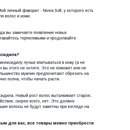
й личный фаворит - Nivea Soft, у которого есть
я волос и кожи.
гда вы замечаете появление новых
ставайтесь терпеливыми и продолжайте
ксидила?
ноксидилу лучше впитываться в кожу (а не
и вы этого не хотите. Это не поможет или не
ольшинство мужчин предпочитают обрезать на
чно полна, чтобы начать расти.
сидила. Новый рост волос выталкивает старое,
йствие, скорее всего, нет. Это должно
вшие волосы не будут заметны при взгляде на
ым для вас, все товары можно приобрести