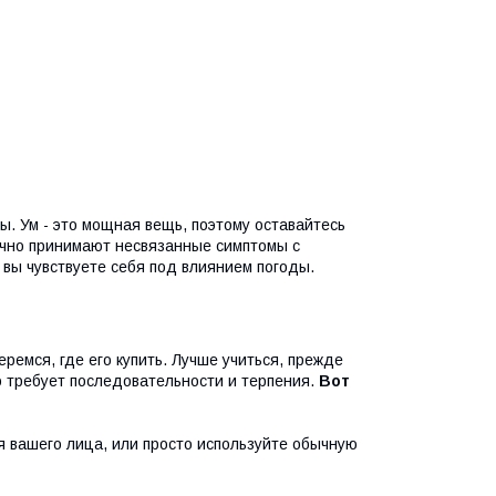
. Ум - это мощная вещь, поэтому оставайтесь
очно принимают несвязанные симптомы с
 вы чувствуете себя под влиянием погоды.
еремся, где его купить. Лучше учиться, прежде
о требует последовательности и терпения.
Вот
 вашего лица, или просто используйте обычную