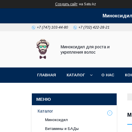
Создать сайт
на Satu.kz
Миноксидил 
+7 (747) 103-44-80
+7 (702) 422-28-21
Миноксидил для роста и
укрепления волос
ГЛАВНАЯ
КАТАЛОГ
О НАС
КО
Каталог
М
Миноксидил
Витамины и БАДы