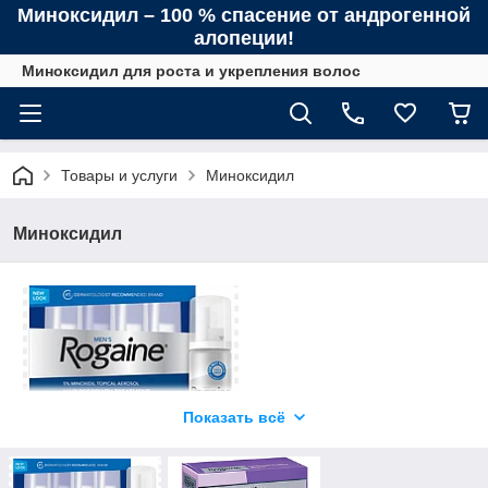
Миноксидил – 100 % спасение от андрогенной
алопеции!
Миноксидил для роста и укрепления волос
Товары и услуги
Миноксидил
Миноксидил
Показать всё