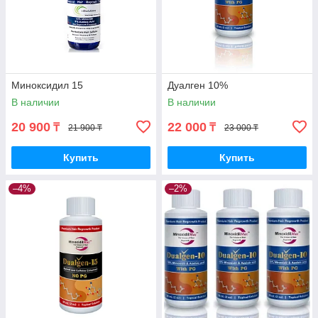
Миноксидил 15
Дуалген 10%
В наличии
В наличии
20 900
22 000
₸
₸
21 900 ₸
23 000 ₸
Купить
Купить
–4%
–2%