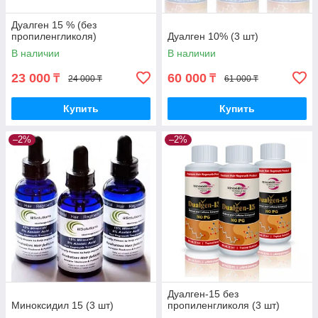
Дуалген 15 % (без
пропиленгликоля)
Дуалген 10% (3 шт)
В наличии
В наличии
23 000
60 000
₸
₸
24 000 ₸
61 000 ₸
Купить
Купить
–2%
–2%
Дуалген-15 без
Миноксидил 15 (3 шт)
пропиленгликоля (3 шт)