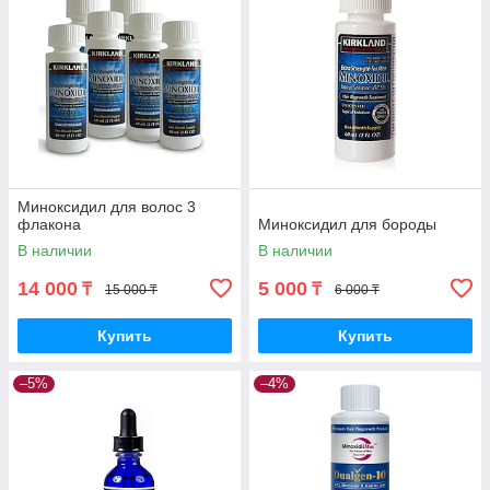
Миноксидил для волос 3
флакона
Миноксидил для бороды
В наличии
В наличии
14 000
5 000
₸
₸
15 000 ₸
6 000 ₸
Купить
Купить
–5%
–4%