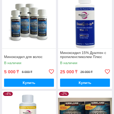
Миноксидил 15% Дуалген с
Миноксидил для волос
пропиленгликолем Плюс
В наличии
В наличии
5 000
25 000
₸
₸
6 000 ₸
26 000 ₸
Купить
Купить
–4%
–2%