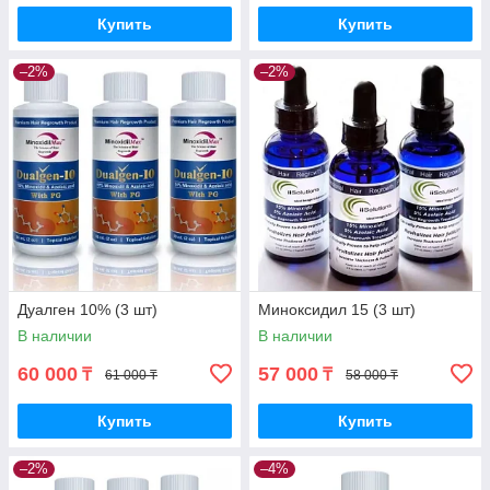
Купить
Купить
–2%
–2%
Дуалген 10% (3 шт)
Миноксидил 15 (3 шт)
В наличии
В наличии
60 000
57 000
₸
₸
61 000 ₸
58 000 ₸
Купить
Купить
–2%
–4%