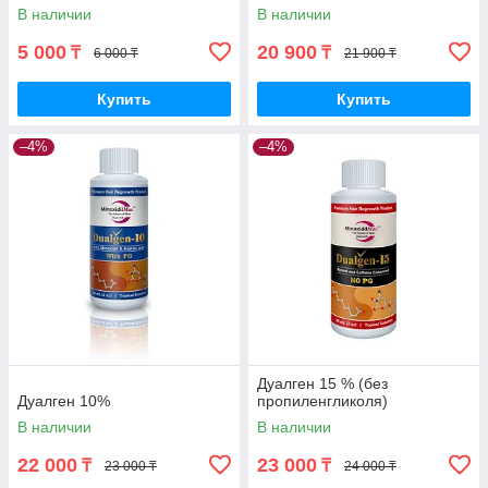
В наличии
В наличии
5 000
20 900
₸
₸
6 000 ₸
21 900 ₸
Купить
Купить
–4%
–4%
Дуалген 15 % (без
Дуалген 10%
пропиленгликоля)
В наличии
В наличии
22 000
23 000
₸
₸
23 000 ₸
24 000 ₸