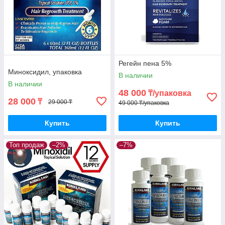
Регейн пена 5%
Миноксидил, упаковка
В наличии
В наличии
48 000
₸/упаковка
28 000
₸
29 000 ₸
49 000 ₸/упаковка
Купить
Купить
Топ продаж
–2%
–7%