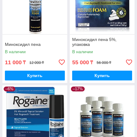
Миноксидил пена 5%,
Миноксидил пена
упаковка
В наличии
В наличии
11 000
55 000
₸
₸
12 000 ₸
56 000 ₸
Купить
Купить
–6%
–17%