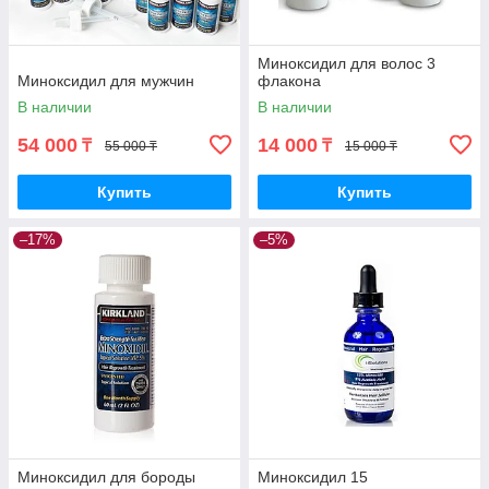
Миноксидил для волос 3
Миноксидил для мужчин
флакона
В наличии
В наличии
54 000
14 000
₸
₸
55 000 ₸
15 000 ₸
Купить
Купить
–17%
–5%
Миноксидил для бороды
Миноксидил 15