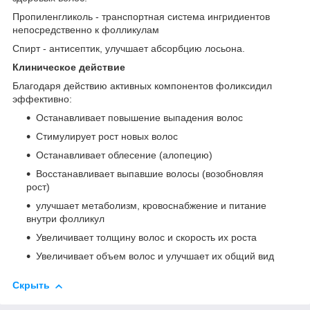
Пропиленгликоль
- транспортная система ингридиентов
непосредственно к фолликулам
Спирт
- антисептик, улучшает абсорбцию лосьона.
Клиническое действие
Благодаря действию активных компонентов фоликсидил
эффективно:
Останавливает повышение выпадения волос
Стимулирует рост новых волос
Останавливает облесение (алопецию)
Восстанавливает выпавшие волосы (возобновляя
рост)
улучшает метаболизм, кровоснабжение и питание
внутри фолликул
Увеличивает толщину волос и скорость их роста
Увеличивает объем волос и улучшает их общий вид
Скрыть