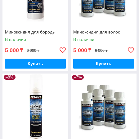
Миноксидил для бороды
Миноксидил для волос
В наличии
В наличии
5 000
5 000
₸
₸
6 000 ₸
6 000 ₸
Купить
Купить
–8%
–7%