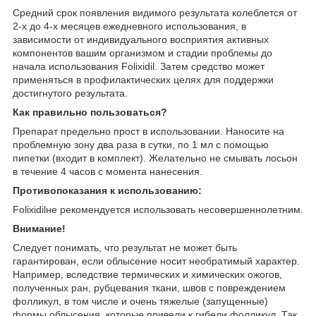
Средний срок появления видимого результата колеблется от
2-х до 4-х месяцев ежедневного использования, в
зависимости от индивидуального восприятия активных
компонентов вашим организмом и стадии проблемы до
начала использования Folixidil. Затем средство может
применяться в профилактических целях для поддержки
достигнутого результата.
Как правильно пользоваться?
Препарат предельно прост в использовании. Наносите на
проблемную зону два раза в сутки, по 1 мл с помощью
пипетки (входит в комплект). Желательно не смывать лосьон
в течение 4 часов с момента нанесения.
Противопоказания к использованию:
Folixidilне рекомендуется использовать несовершеннолетним.
Внимание!
Следует понимать, что результат не может быть
гарантирован, если облысение носит необратимый характер.
Например, вследствие термических и химических ожогов,
полученных ран, рубцевания ткани, швов с повреждением
фолликул, в том числе и очень тяжелые (запущенные)
формы облысения, которые привели к гибели фолликул. Так