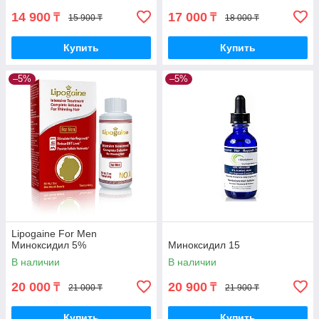
14 900
17 000
₸
₸
15 900 ₸
18 000 ₸
Купить
Купить
–5%
–5%
Lipogaine For Men
Миноксидил 5%
Миноксидил 15
В наличии
В наличии
20 000
20 900
₸
₸
21 000 ₸
21 900 ₸
Купить
Купить