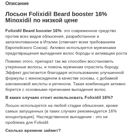
Описание
Лосьон Folixidil Beard booster 16%
Minoxidil по низкой цене
Folixidil Beard booster 16%
- это современное средство
против всех видов облысения, разработанное и
запатентованное в Италии (отвечает всем требованиям
Европейского Союза). Активно используется мужчинами
предотвращения выпадения волос бороды и активации роста
Помимо этого, препарат так же способен восстановить
утерянные волосы, и помочь мужчинам отрастить бороду.
Эффект достигается благодаря использованию улучшенной
формулы с миноксидином в качестве основы, с добавкой
азелаиновой кислоты и ретинола. Такая комбинация активно
борется с основными причинами выпадения волос.
В каких случаях стоит использовать
Folixidil 16%?
Лосьон используется на любой стадии облысения, кроме
самых запущенных (в таких случаях рекомендуется 16%
концентрация). Наследственное выпадение - это не
проблема для Folixidil.
Сколько времени займет?