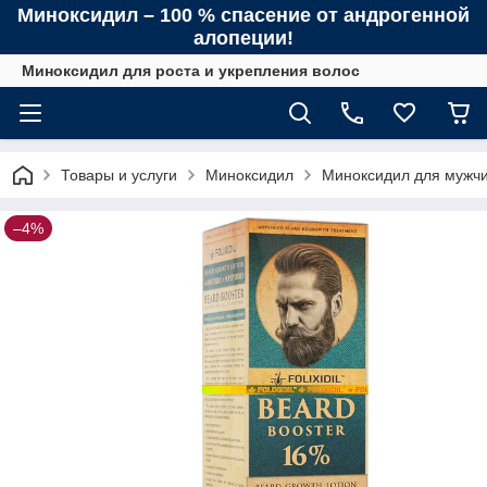
Миноксидил – 100 % спасение от андрогенной
алопеции!
Миноксидил для роста и укрепления волос
Товары и услуги
Миноксидил
Миноксидил для мужч
–4%