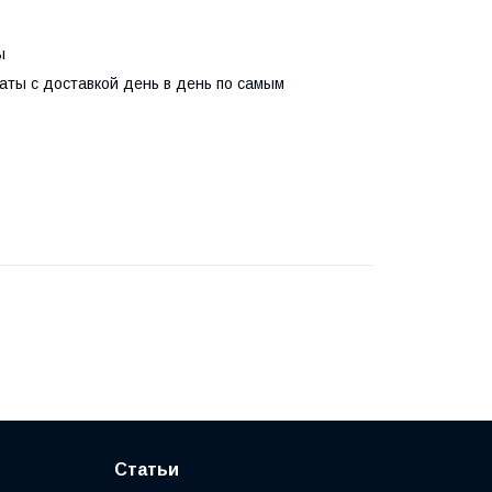
ы
аты с доставкой день в день по самым
Статьи