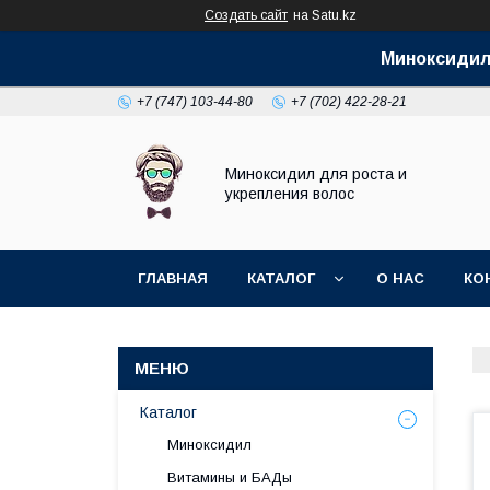
Создать сайт
на Satu.kz
Миноксидил 
+7 (747) 103-44-80
+7 (702) 422-28-21
Миноксидил для роста и
укрепления волос
ГЛАВНАЯ
КАТАЛОГ
О НАС
КО
Каталог
Миноксидил
Витамины и БАДы