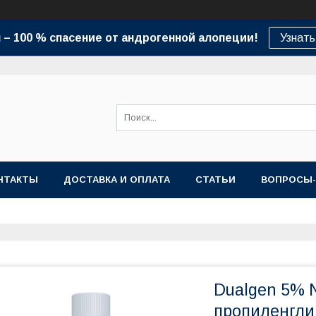
– 100 % спасение от андрогенной алопеции!
Узнать
НТАКТЫ
ДОСТАВКА И ОПЛАТА
СТАТЬИ
ВОПРОСЫ
Dualgen 5% N
пропиленгли