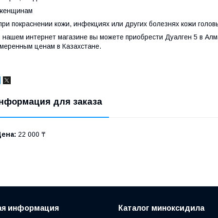
-женщинам
при покраснении кожи, инфекциях или других болезнях кожи голов
 нашем интернет магазине вы можете приобрести Дуалген 5 в Алм
меренным ценам в Казахстане.
нформация для заказа
Цена:
22 000 ₸
ая информация
Каталог миноксидила