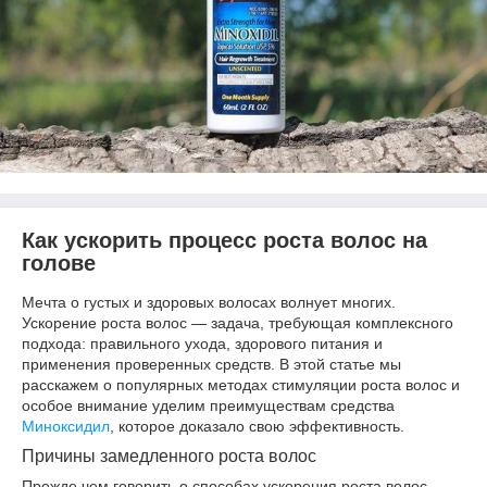
Как ускорить процесс роста волос на
голове
Мечта о густых и здоровых волосах волнует многих.
Ускорение роста волос — задача, требующая комплексного
подхода: правильного ухода, здорового питания и
применения проверенных средств. В этой статье мы
расскажем о популярных методах стимуляции роста волос и
особое внимание уделим преимуществам средства
Миноксидил
, которое доказало свою эффективность.
Причины замедленного роста волос
Прежде чем говорить о способах ускорения роста волос,