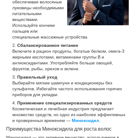
обеспечивая волосяные
луковицы необходимыми
питательными
веществами.
Используйте кончики
пальцев или
специальные массажные устройства.
Сбалансированное питание
Включите в рацион продукты, богатые белком, омега-3
жирными кислотами, витаминами группы B и
антиоксидантами. Употребляйте больше овощей,
фруктов, рыбы, орехов и зелени.
Правильный уход
Выбирайте мягкие шампуни и кондиционеры без
сульфатов. Избегайте частого использования горячих
приборов для укладки.
Применение специализированных средств
Косметическая и лечебная индустрия предлагает
множество средств, но одно из наиболее эффективных
и проверенных временем —
Миноксидил
.
Преимущества Миноксидила для роста волос
Миноксидил — это активное вещество, используемое в