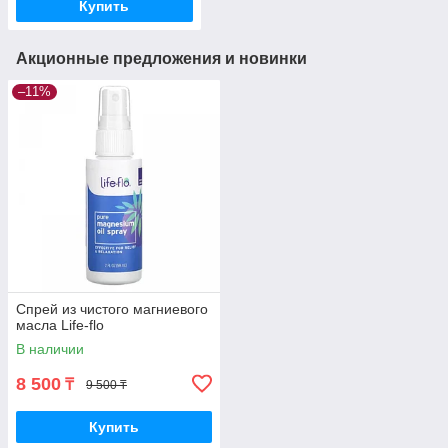
Купить
Акционные предложения и новинки
–11%
Спрей из чистого магниевого
масла Life-flo
В наличии
8 500
₸
9 500 ₸
Купить