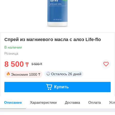
Спрей из магниевого масла с алоэ Life-flo
В наличии
Розница
8 500
₸
9 500 ₸
Осталось
26 дней
Экономия
1000 ₸
Купить
Описание
Характеристики
Доставка
Оплата
Усл