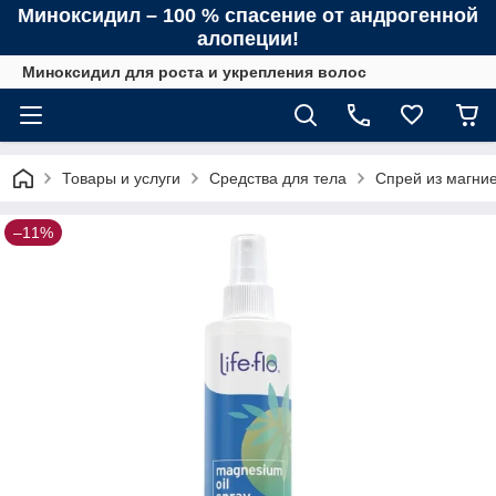
Миноксидил – 100 % спасение от андрогенной
алопеции!
Миноксидил для роста и укрепления волос
Товары и услуги
Средства для тела
Спрей из магниев
–11%