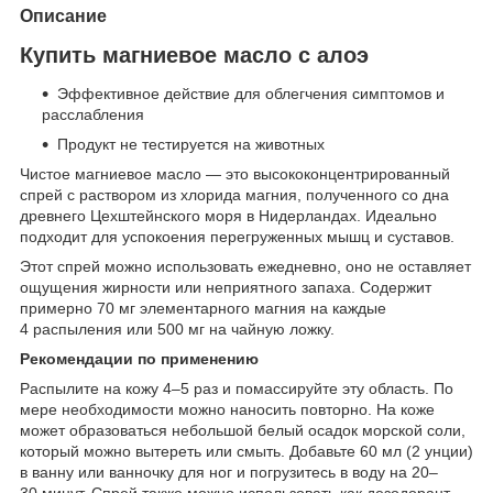
Описание
Купить магниевое масло с алоэ
Эффективное действие для облегчения симптомов и
расслабления
Продукт не тестируется на животных
Чистое магниевое масло — это высококонцентрированный
спрей с раствором из хлорида магния, полученного со дна
древнего Цехштейнского моря в Нидерландах. Идеально
подходит для успокоения перегруженных мышц и суставов.
Этот спрей можно использовать ежедневно, оно не оставляет
ощущения жирности или неприятного запаха. Содержит
примерно 70 мг элементарного магния на каждые
4 распыления или 500 мг на чайную ложку.
Рекомендации по применению
Распылите на кожу 4–5 раз и помассируйте эту область. По
мере необходимости можно наносить повторно. На коже
может образоваться небольшой белый осадок морской соли,
который можно вытереть или смыть. Добавьте 60 мл (2 унции)
в ванну или ванночку для ног и погрузитесь в воду на 20–