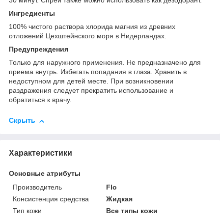
30 минут. Спрей также можно использовать как дезодорант.
Ингредиенты
100% чистого раствора хлорида магния из древних
отложений Цехштейнского моря в Нидерландах.
Предупреждения
Только для наружного применения. Не предназначено для
приема внутрь. Избегать попадания в глаза. Хранить в
недоступном для детей месте. При возникновении
раздражения следует прекратить использование и
обратиться к врачу.
Скрыть
Характеристики
Основные атрибуты
Производитель
Flo
Консистенция средства
Жидкая
Тип кожи
Все типы кожи