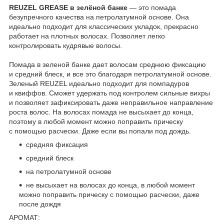
REUZEL GREASE в зелёной банке
— это помада
безупречного качества на петролатумной основе. Она
идеально подходит для классических укладок, прекрасно
работает на плотных волосах. Позволяет легко
контролировать кудрявые волосы.
Помада в зеленой банке дает волосам среднюю фиксацию
и средний блеск, и все это благодаря петролатумной основе.
Зеленый REUZEL идеально подходит для помпадуров
и квиффов. Сможет удержать под контролем сильные вихры
и позволяет зафиксировать даже неправильное направление
роста волос. На волосах помада не высыхает до конца,
поэтому в любой момент можно поправить прическу
с помощью расчески. Даже если вы попали под дождь.
средняя фиксация
средний блеск
на петролатумной основе
не высыхает на волосах до конца, в любой момент
можно поправить прическу с помощью расчески, даже
после дождя
АРОМАТ: