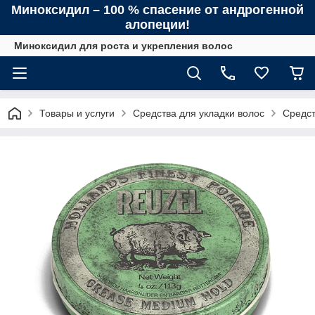
Миноксидил – 100 % спасение от андрогенной
алопеции!
Миноксидил для роста и укрепления волос
Товары и услуги
Средства для укладки волос
Средст