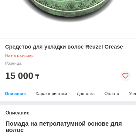
Средство для укладки волос Reuzel Grease
Нет в наличии
Розница
15 000
₸
Описание
Характеристики
Доставка
Оплата
Усл
Описание
Помада на петролатумной основе для
волос