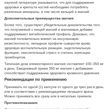
научной литературе указывается, что для поддержания
здоровья и крепости костей необходимо потреблять
различные минералы, в том числе кальций и магний.
Дополнительные преимущества магния
Более того, существуют убедительные доказательства того,
что получаемый с пищей магний и магниевые добавки
поддерживают метаболический профиль. Доказано, что
магний положительно влияет на инсулиновую
резистентность, липидные профили сыворотки крови,
здоровую воспалительную реакцию, эндотелиальную
функцию, окислительный стресс и степень агрегации
тромбоцитов.
Типичная доза элементарного магния составляет 100–350 мг
в день. Ежедневный прием 350 мг магния с добавками
способствует поддержанию здорового кровяного давления.
Рекомендации по применению
Принимать по одной (1) капсуле от одного до трех раз в день
или в соответствии с рекомендациями лечащего врача.
Можно принимать все сразу или в несколько приемов.
Противопоказания: