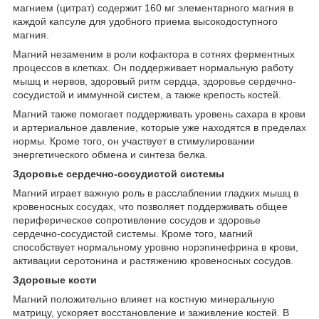
магнием (цитрат) содержит 160 мг элементарного магния в
каждой капсуле для удобного приема высокодоступного
магния.
Магний незаменим в роли кофактора в сотнях ферментных
процессов в клетках. Он поддерживает нормальную работу
мышц и нервов, здоровый ритм сердца, здоровье сердечно-
сосудистой и иммунной систем, а также крепость костей.
Магний также помогает поддерживать уровень сахара в крови
и артериальное давление, которые уже находятся в пределах
нормы. Кроме того, он участвует в стимулировании
энергетического обмена и синтеза белка.
Здоровье сердечно-сосудистой системы
Магний играет важную роль в расслаблении гладких мышц в
кровеносных сосудах, что позволяет поддерживать общее
периферическое сопротивление сосудов и здоровье
сердечно-сосудистой системы. Кроме того, магний
способствует нормальному уровню норэпинефрина в крови,
активации серотонина и растяжению кровеносных сосудов.
Здоровые кости
Магний положительно влияет на костную минеральную
матрицу, ускоряет восстановление и заживление костей. В