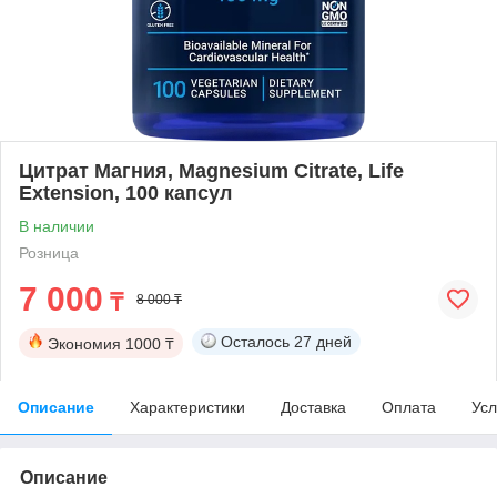
Цитрат Магния, Magnesium Citrate, Life
Extension, 100 капсул
В наличии
Розница
7 000
₸
8 000 ₸
Осталось
27 дней
Экономия
1000 ₸
Описание
Характеристики
Доставка
Оплата
Усл
Описание