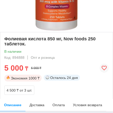
Фолиевая кислота 850 мг, Now foods 250
таблеток.
В наличии
Код: 894888
Опт и розница
5 000
₸
6 000 ₸
Осталось
24 дня
Экономия
1000 ₸
4 500 ₸
от 3 шт.
Описание
Доставка
Оплата
Условия возврата