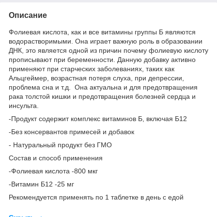
Описание
Фолиевая кислота, как и все витамины группы Б являются
водорастворимыми. Она играет важную роль в образовании
ДНК, это является одной из причин почему фолиевую кислоту
прописывают при беременности. Данную добавку активно
применяют при старческих заболеваниях, таких как
Альцгеймер, возрастная потеря слуха, при депрессии,
проблема сна и т.д. Она актуальна и для предотвращения
рака толстой кишки и предотвращения болезней сердца и
инсульта.
-Продукт содержит комплекс витаминов Б, включая Б12
-Без консервантов примесей и добавок
- Натуральный продукт без ГМО
Состав и способ применения
-Фолиевая кислота -800 мкг
-Витамин Б12 -25 мг
Рекомендуется применять по 1 таблетке в день с едой