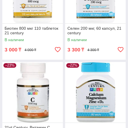
Биотин 800 мкг 110 таблеток
Селен 200 мкг, 60 капсул, 21
21 century
century
В наличии
В наличии
3 000
3 300
₸
₸
4 000 ₸
4 300 ₸
–23%
–22%
21st Century, Витамин C,