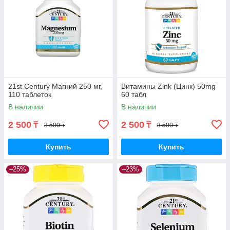
21st Century Магний 250 мг,
Витамины Zink (Цинк) 50mg
110 таблеток
60 табл
В наличии
В наличии
2 500
2 500
₸
₸
3 500 ₸
3 500 ₸
Купить
Купить
–25%
–23%