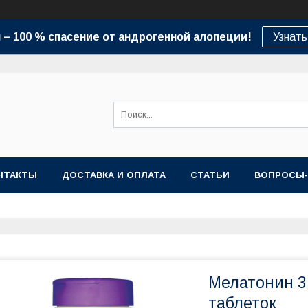
– 100 % спасение от андрогенной алопеции!
Узнать
НТАКТЫ
ДОСТАВКА И ОПЛАТА
СТАТЬИ
ВОПРОСЫ
Мелатонин 3 м
таблеток