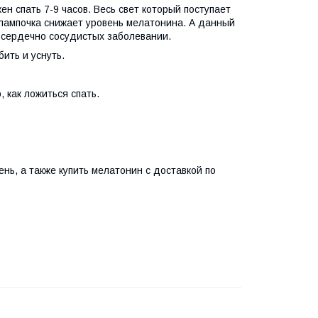
 спать 7-9 часов. Весь свет который поступает
 лампочка снижает уровень мелатонина. А данный
о сердечно сосудистых заболевании.
ить и уснуть.
, как ложиться спать.
нь, а также купить мелатонин с доставкой по