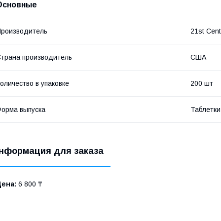
Основные
роизводитель
21st Cent
трана производитель
США
оличество в упаковке
200 шт
орма выпуска
Таблетки
нформация для заказа
Цена:
6 800 ₸