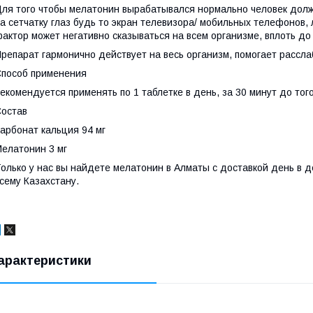
ля того чтобы мелатонин вырабатывался нормально человек должен
а сетчатку глаз будь то экран телевизора/ мобильных телефонов,
актор может негативно сказываться на всем организме, вплоть д
репарат гармонично действует на весь организм, помогает расслаб
пособ применения
екомендуется применять по 1 таблетке в день, за 30 минут до того
остав
арбонат кальция 94 мг
елатонин 3 мг
олько у нас вы найдете мелатонин в Алматы с доставкой день в де
сему Казахстану.
арактеристики