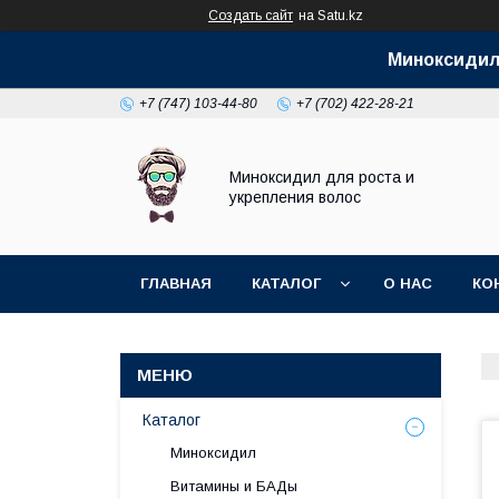
Создать сайт
на Satu.kz
Миноксидил 
+7 (747) 103-44-80
+7 (702) 422-28-21
Миноксидил для роста и
укрепления волос
ГЛАВНАЯ
КАТАЛОГ
О НАС
КО
Каталог
Миноксидил
Витамины и БАДы