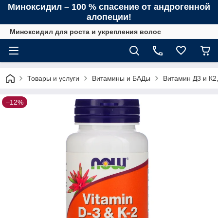
Миноксидил – 100 % спасение от андрогенной
алопеции!
Миноксидил для роста и укрепления волос
Товары и услуги
Витамины и БАДы
Витамин Д3 и К2,
–12%