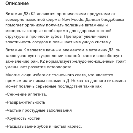
Описание
Витамин Д3+К2 являются органическими продуктами от
всемирно известной фирмы Now Foods. Данная биодобавка
помогает организму получать полезные витамины и
минералы которые необходимо для здоровья костной
структуры и прочности зубов. Препарат увеличивает
эластичность сосудов и повышает иммунную систему.
Витамин К является важным элементом в витамину Д3, он
также участвует в укреплении костной ткани и способствует
заживлению ран. К2 нормализует желудочно-кишечный тракт,
уменьшает развития остеопороза.
Многие люди избегают солнечного света, что является
прямым источником витамина Д. Нехватка данного витамина
может повлечь серьезные последствия такие как:
-Снижение аппетита,
-Раздражительность
-Частые простудные заболевания
-Хрупкость костей
-Расшатывание зубов и частый кариес.