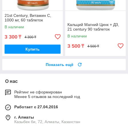
21st Century, Витамин C,
1000 мг, 60 таблеток
Кальций Магний Цинк + Д3,
В наличии
21 century 90 таблеток
В наличии
3 300
₸
4 300 ₸
3 500
₸
4 500 ₸
Купить
Показать ещё
О нас
Рейтинг не сформирован
Менее 5 отзывов за последний год
Работает с 27.04.2016
г. Алматы
Казыбек би, 72, Алматы, Казахстан