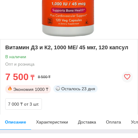
Витамин Д3 и К2, 1000 ME/ 45 мкг, 120 капсул
В наличии
Опт и розница
7 500
₸
8 500 ₸
Осталось
23 дня
Экономия
1000 ₸
7 000 ₸
от 3 шт.
Описание
Характеристики
Доставка
Оплата
Усл