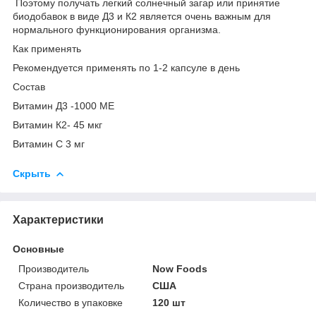
Поэтому получать легкий солнечный загар или принятие
биодобавок в виде Д3 и К2 является очень важным для
нормального функционирования организма.
Как применять
Рекомендуется применять по 1-2 капсуле в день
Состав
Витамин Д3 -1000 МЕ
Витамин К2- 45 мкг
Витамин С 3 мг
Скрыть
Характеристики
Основные
Производитель
Now Foods
Страна производитель
США
Количество в упаковке
120 шт