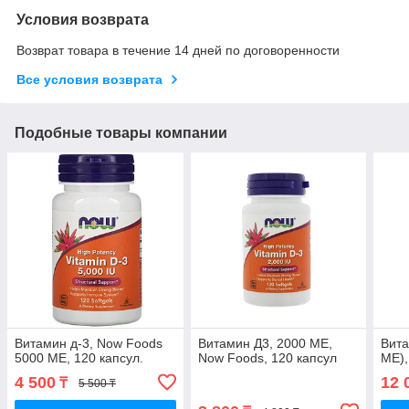
Условия возврата
Возврат товара в течение 14 дней по договоренности
Все условия возврата
Подобные товары компании
Витамин д-3, Now Foods
Витамин Д3, 2000 МЕ,
Вита
5000 ME, 120 капсул.
Now Foods, 120 капсул
ME),
4 500
12 
₸
5 500 ₸