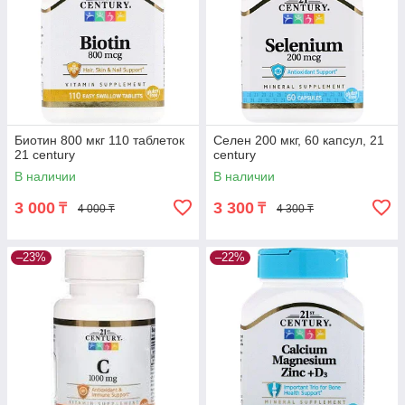
Биотин 800 мкг 110 таблеток
Селен 200 мкг, 60 капсул, 21
21 century
century
В наличии
В наличии
3 000
3 300
₸
₸
4 000 ₸
4 300 ₸
–23%
–22%