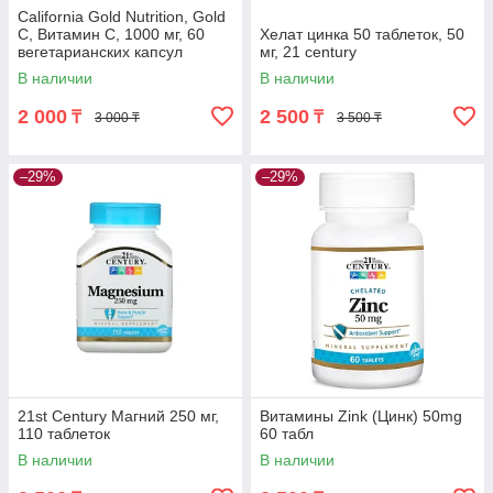
California Gold Nutrition, Gold
C, Витамин C, 1000 мг, 60
Хелат цинка 50 таблеток, 50
вегетарианских капсул
мг, 21 century
В наличии
В наличии
2 000
2 500
₸
₸
3 000 ₸
3 500 ₸
–29%
–29%
21st Century Магний 250 мг,
Витамины Zink (Цинк) 50mg
110 таблеток
60 табл
В наличии
В наличии