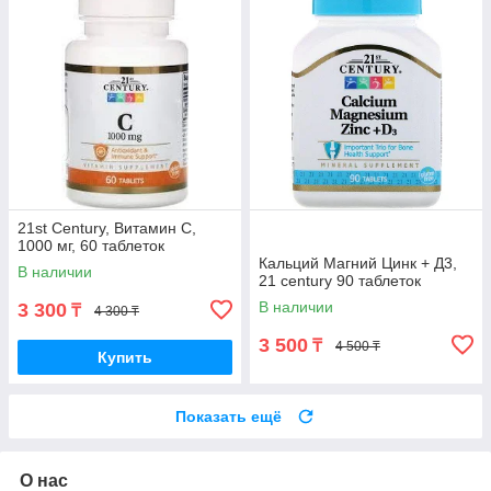
21st Century, Витамин C,
1000 мг, 60 таблеток
Кальций Магний Цинк + Д3,
В наличии
21 century 90 таблеток
В наличии
3 300
₸
4 300 ₸
3 500
₸
4 500 ₸
Купить
Показать ещё
О нас