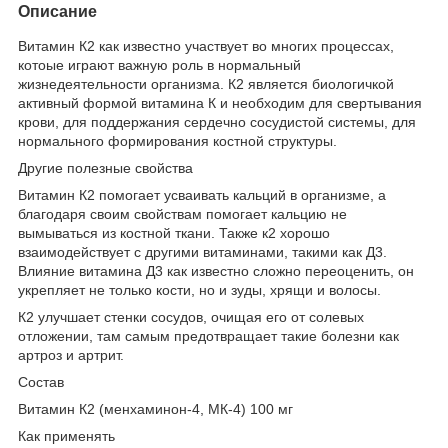
Описание
Витамин К2 как известно участвует во многих процессах,
котоые играют важную роль в нормальный
жизнедеятельности организма. К2 является биологичкой
активный формой витамина К и необходим для свертывания
крови, для поддержания сердечно сосудистой системы, для
нормального формирования костной структуры.
Другие полезные свойства
Витамин К2 помогает усваивать кальций в организме, а
благодаря своим свойствам помогает кальцию не
вымываться из костной ткани. Также к2 хорошо
взаимодействует с другими витаминами, такими как Д3.
Влияние витамина Д3 как известно сложно переоценить, он
укрепляет не только кости, но и зуды, хрящи и волосы.
К2 улучшает стенки сосудов, очищая его от солевых
отложении, там самым предотвращает такие болезни как
артроз и артрит.
Состав
Витамин К2 (менхаминон-4, МК-4) 100 мг
Как применять