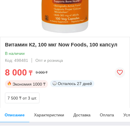
Витамин К2, 100 мкг Now Foods, 100 капсул
В наличии
Код: 498481
Опт и розница
8 000
₸
9 000 ₸
Осталось
27 дней
Экономия
1000 ₸
7 500 ₸
от 3 шт.
Описание
Характеристики
Доставка
Оплата
Усл