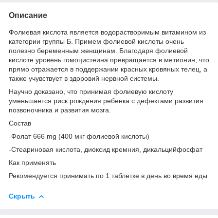
Описание
Фолиевая кислота является водорастворимым витамином из
категории группы Б. Примем фолиевой кислоты очень
полезно беременным женщинам. Благодаря фолиевой
кислоте уровень гомоцистеина превращается в метионин, что
прямо отражается в поддержании красных кровяных телец, а
также учувствует в здоровий нервной системы.
Научно доказано, что принимая фолиевую кислоту
уменьшается риск рождения ребенка с дефектами развития
позвоночника и развития мозга.
Состав
-Фолат 666 mg (400 мкг фолиевой кислоты)
-Стеариновая кислота, диоксид кремния, дикальцийфосфат
Как применять
Рекомендуется принимать по 1 таблетке в день во время еды
Скрыть