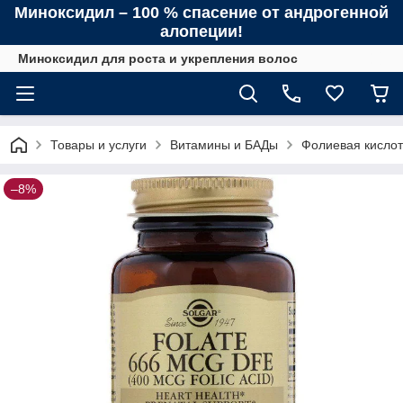
Миноксидил – 100 % спасение от андрогенной
алопеции!
Миноксидил для роста и укрепления волос
Товары и услуги
Витамины и БАДы
Фолиевая кислота
–8%