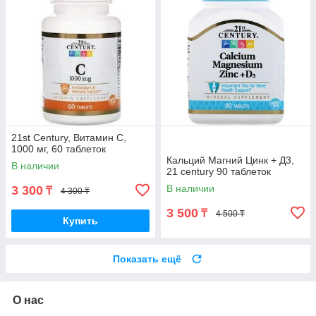
21st Century, Витамин C,
1000 мг, 60 таблеток
Кальций Магний Цинк + Д3,
В наличии
21 century 90 таблеток
В наличии
3 300
₸
4 300 ₸
3 500
₸
4 500 ₸
Купить
Показать ещё
О нас