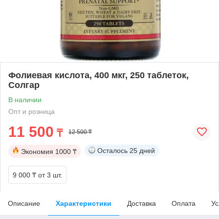
Фолиевая кислота, 400 мкг, 250 таблеток,
Солгар
В наличии
Опт и розница
11 500
₸
12 500 ₸
Осталось
25 дней
Экономия
1000 ₸
9 000 ₸
от 3 шт.
Описание
Характеристики
Доставка
Оплата
Ус