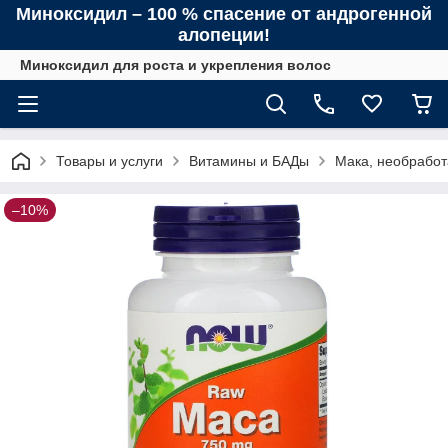
Миноксидил – 100 % спасение от андрогенной
алопеции!
Миноксидил для роста и укрепления волос
Товары и услуги
Витамины и БАДы
Мака, необработа
–10%