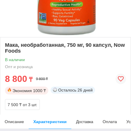
Мака, необработанная, 750 мг, 90 капсул, Now
Foods
В наличии
Опт и розница
8 800
₸
9 800 ₸
Осталось
26 дней
Экономия
1000 ₸
7 500 ₸
от 3 шт.
Описание
Характеристики
Доставка
Оплата
Ус