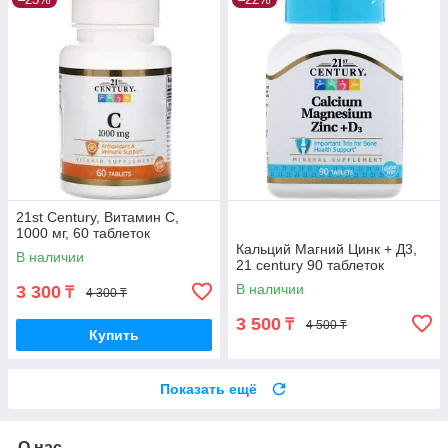
21st Century, Витамин C,
1000 мг, 60 таблеток
Кальций Магний Цинк + Д3,
В наличии
21 century 90 таблеток
В наличии
3 300
₸
4 300 ₸
3 500
₸
4 500 ₸
Купить
Показать ещё
О нас