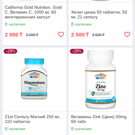
California Gold Nutrition, Gold
C, Витамин C, 1000 мг, 60
Хелат цинка 50 таблеток, 50
вегетарианских капсул
мг, 21 century
В наличии
В наличии
2 000
2 500
₸
₸
3 000 ₸
3 500 ₸
–29%
–29%
21st Century Магний 250 мг,
Витамины Zink (Цинк) 50mg
110 таблеток
60 табл
В наличии
В наличии