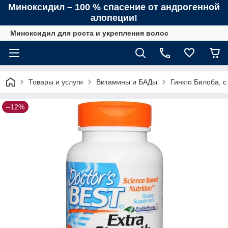
Миноксидил – 100 % спасение от андрогенной
алопеции!
Миноксидил для роста и укрепления волос
Товары и услуги
Витамины и БАДы
Гинкго Билоба, с
–12%