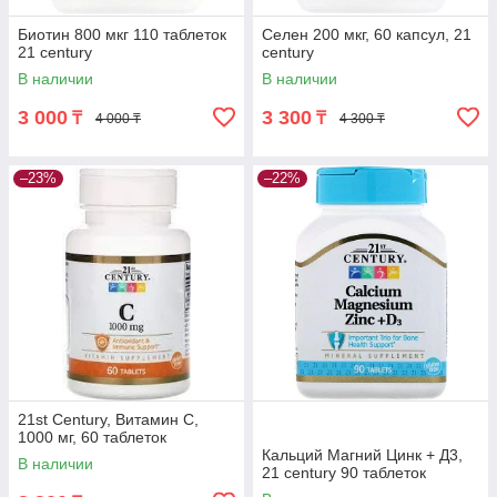
Биотин 800 мкг 110 таблеток
Селен 200 мкг, 60 капсул, 21
21 century
century
В наличии
В наличии
3 000
3 300
₸
₸
4 000 ₸
4 300 ₸
–23%
–22%
21st Century, Витамин C,
1000 мг, 60 таблеток
Кальций Магний Цинк + Д3,
В наличии
21 century 90 таблеток