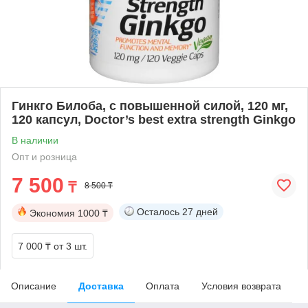
Гинкго Билоба, с повышенной силой, 120 мг,
120 капсул, Doctor’s best extra strength Ginkgo
В наличии
Опт и розница
7 500
₸
8 500 ₸
Осталось
27 дней
Экономия
1000 ₸
7 000 ₸
от 3 шт.
Описание
Доставка
Оплата
Условия возврата