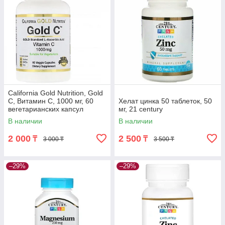
California Gold Nutrition, Gold
C, Витамин C, 1000 мг, 60
Хелат цинка 50 таблеток, 50
вегетарианских капсул
мг, 21 century
В наличии
В наличии
2 000
2 500
₸
₸
3 000 ₸
3 500 ₸
–29%
–29%