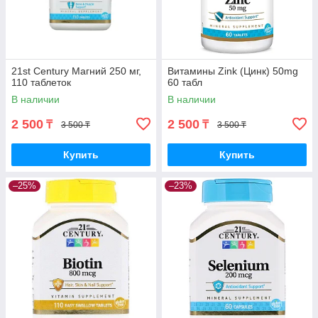
21st Century Магний 250 мг,
Витамины Zink (Цинк) 50mg
110 таблеток
60 табл
В наличии
В наличии
2 500
2 500
₸
₸
3 500 ₸
3 500 ₸
Купить
Купить
–25%
–23%