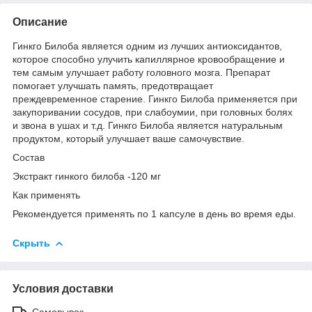
Описание
Гинкго Билоба является одним из лучших антиоксидантов,
которое способно улучить капиллярное кровообращение и
тем самым улучшает работу головного мозга. Препарат
помогает улучшать память, предотвращает
преждевременное старение. Гинкго Билоба применяется при
закупоривании сосудов, при слабоумии, при головных болях
и звона в ушах и т.д. Гинкго Билоба является натуральным
продуктом, который улучшает ваше самочувствие.
Состав
Экстракт гинкого билоба -120 мг
Как применять
Рекомендуется применять по 1 капсуле в день во время еды.
Скрыть
Условия доставки
Самовывоз