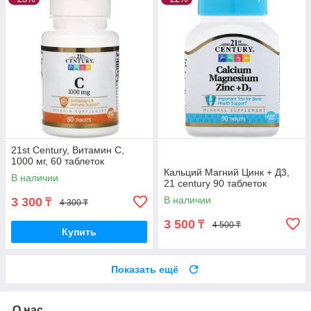
21st Century, Витамин C,
1000 мг, 60 таблеток
Кальций Магний Цинк + Д3,
В наличии
21 century 90 таблеток
В наличии
3 300
₸
4 300 ₸
3 500
₸
4 500 ₸
Купить
Показать ещё
О нас