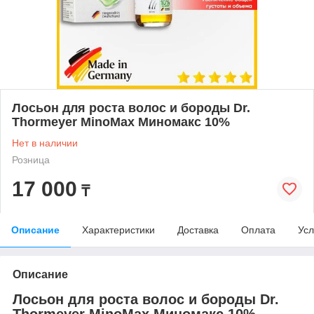
Лосьон для роста волос и бороды Dr.
Thormeyer MinoMax Миномакс 10%
Нет в наличии
Розница
17 000
₸
Описание
Характеристики
Доставка
Оплата
Усл
Описание
Лосьон для роста волос и бороды Dr.
Thormeyer MinoMax Миномакс 10%