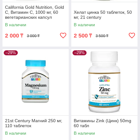
California Gold Nutrition, Gold
C, Витамин C, 1000 мг, 60
Хелат цинка 50 таблеток, 50
вегетарианских капсул
мг, 21 century
В наличии
В наличии
2 000
2 500
₸
₸
3 000 ₸
3 500 ₸
–29%
–29%
21st Century Магний 250 мг,
Витамины Zink (Цинк) 50mg
110 таблеток
60 табл
В наличии
В наличии