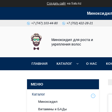
Создать сайт
на Satu.kz
Миноксидил 
+7 (747) 103-44-80
+7 (702) 422-28-21
Миноксидил для роста и
укрепления волос
ГЛАВНАЯ
КАТАЛОГ
О НАС
КО
Каталог
Миноксидил
Витамины и БАДы