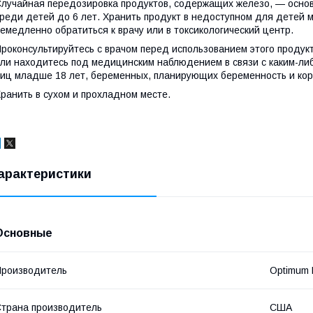
лучайная передозировка продуктов, содержащих железо, — осно
реди детей до 6 лет. Хранить продукт в недоступном для детей 
емедленно обратиться к врачу или в токсикологический центр.
роконсультируйтесь с врачом перед использованием этого продук
ли находитесь под медицинским наблюдением в связи с каким-ли
иц младше 18 лет, беременных, планирующих беременность и ко
ранить в сухом и прохладном месте.
арактеристики
Основные
роизводитель
Optimum N
трана производитель
США