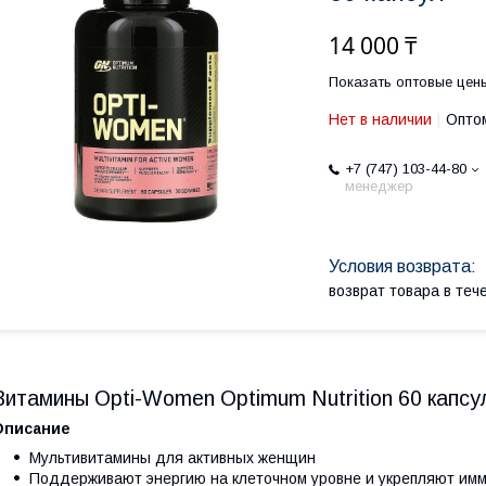
14 000 ₸
Показать оптовые цен
Нет в наличии
Оптом
+7 (747) 103-44-80
менеджер
возврат товара в те
Витамины Opti-Women Optimum Nutrition 60 капсу
Описание
Мультивитамины для активных женщин
Поддерживают энергию на клеточном уровне и укрепляют имм