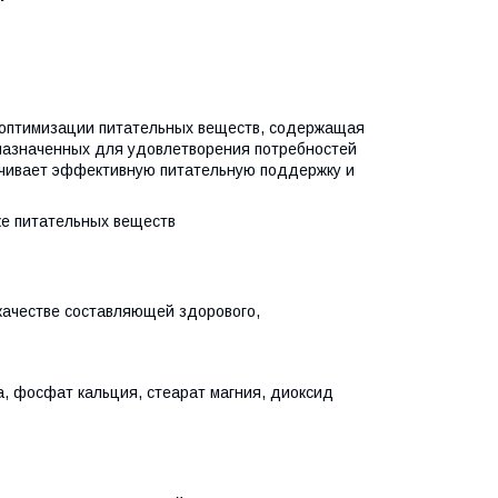
 оптимизации питательных веществ, содержащая
дназначенных для удовлетворения потребностей
ечивает эффективную питательную поддержку и
ке питательных веществ
ачестве составляющей здорового,
, фосфат кальция, стеарат магния, диоксид